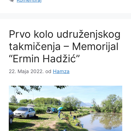
Prvo kolo udruženjskog
takmičenja – Memorijal
“Ermin Hadžić”
22. Maja 2022.
od
Hamza