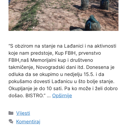
“S obzirom na stanje na Lađanici i na aktivnosti
koje nam predstoje, Kup FBIH, prvenstvo
FBIH,naš Memorijalni kup i društveno
takmičenje, Novogradski dani itd. Donesena je
odluka da se okupimo u nedjelju 15.5. i da
pokušamo dovesti Lađanicu u što bolje stanje.
Okupljanje je do 10 sati. Pa ko može i želi dobro
došao. BISTRO.” …
Opširnije
Vijesti
Komentiraj