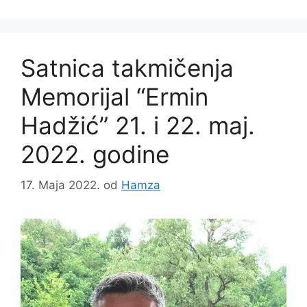
Satnica takmičenja
Memorijal “Ermin
Hadžić” 21. i 22. maj.
2022. godine
17. Maja 2022.
od
Hamza