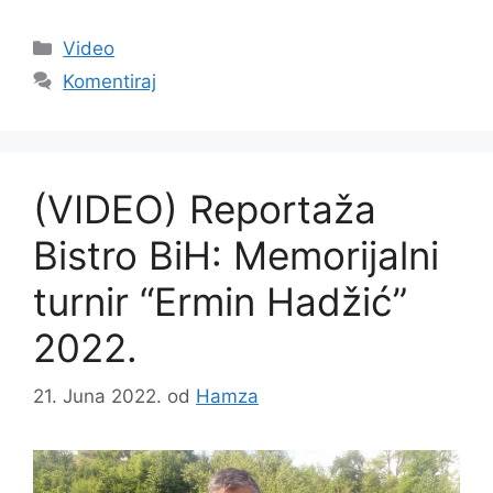
Video
Komentiraj
(VIDEO) Reportaža
Bistro BiH: Memorijalni
turnir “Ermin Hadžić”
2022.
21. Juna 2022.
od
Hamza