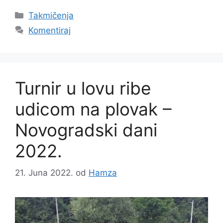
Takmičenja
Komentiraj
Turnir u lovu ribe
udicom na plovak –
Novogradski dani
2022.
21. Juna 2022.
od
Hamza