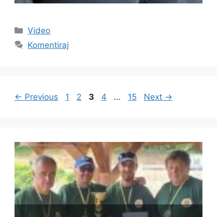
Video
Komentiraj
←
Previous
1
2
3
4
…
15
Next
→