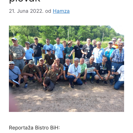
21. Juna 2022.
od
Hamza
Reportaža Bistro BiH: