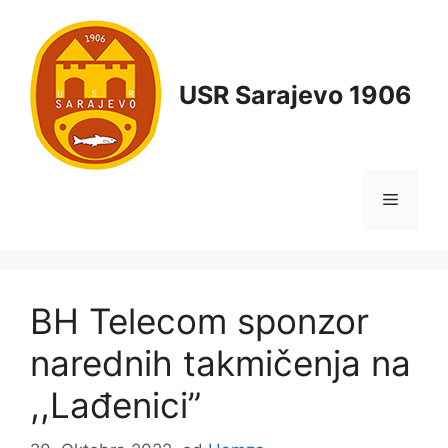
USR Sarajevo 1906
BH Telecom sponzor
narednih takmičenja na
,,Lađenici”