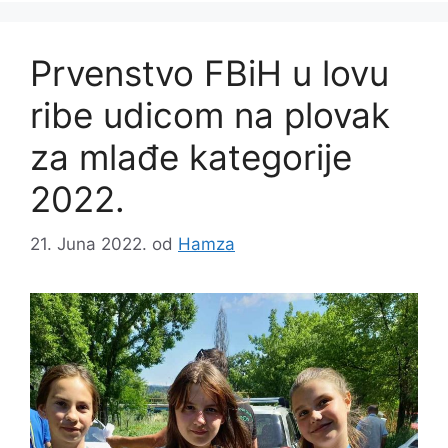
Prvenstvo FBiH u lovu
ribe udicom na plovak
za mlađe kategorije
2022.
21. Juna 2022.
od
Hamza