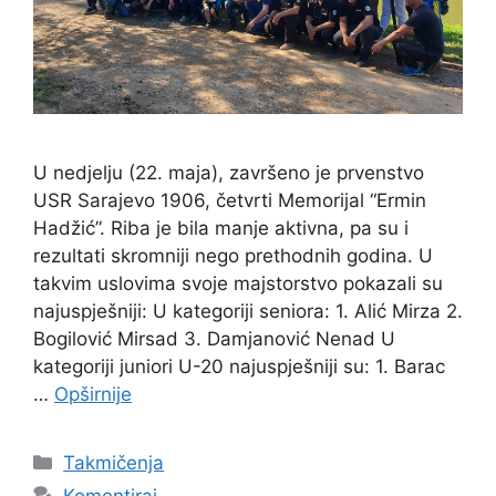
U nedjelju (22. maja), završeno je prvenstvo
USR Sarajevo 1906, četvrti Memorijal “Ermin
Hadžić”. Riba je bila manje aktivna, pa su i
rezultati skromniji nego prethodnih godina. U
takvim uslovima svoje majstorstvo pokazali su
najuspješniji: U kategoriji seniora: 1. Alić Mirza 2.
Bogilović Mirsad 3. Damjanović Nenad U
kategoriji juniori U-20 najuspješniji su: 1. Barac
…
Opširnije
Takmičenja
Komentiraj