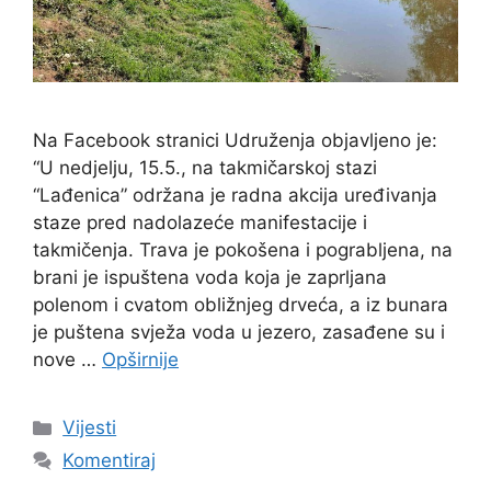
Na Facebook stranici Udruženja objavljeno je:
“U nedjelju, 15.5., na takmičarskoj stazi
“Lađenica” održana je radna akcija uređivanja
staze pred nadolazeće manifestacije i
takmičenja. Trava je pokošena i pograbljena, na
brani je ispuštena voda koja je zaprljana
polenom i cvatom obližnjeg drveća, a iz bunara
je puštena svježa voda u jezero, zasađene su i
nove …
Opširnije
Vijesti
Komentiraj