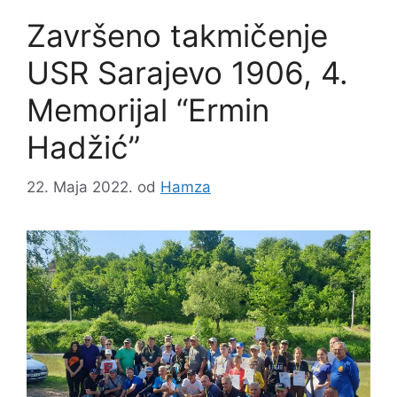
Završeno takmičenje
USR Sarajevo 1906, 4.
Memorijal “Ermin
Hadžić”
22. Maja 2022.
od
Hamza