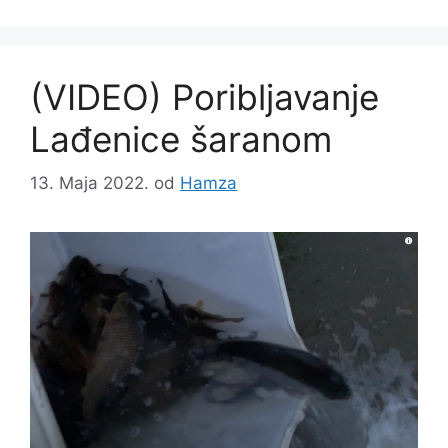
(VIDEO) Poribljavanje
Lađenice šaranom
13. Maja 2022.
od
Hamza