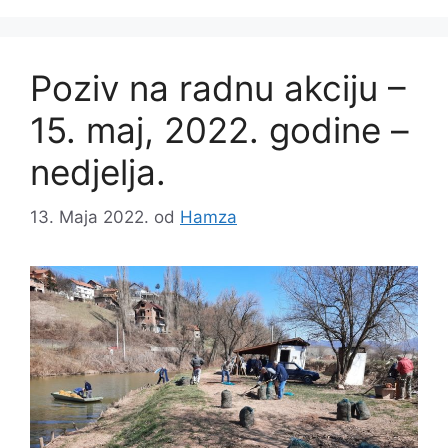
Poziv na radnu akciju –
15. maj, 2022. godine –
nedjelja.
13. Maja 2022.
od
Hamza