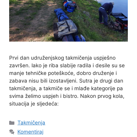
Prvi dan udruženjskog takmičenja uspješno
završen. Iako je riba slabije radila i desile su se
manje tehničke poteškoće, dobro druženje i
zabava nisu bili izostavljeni. Sutra je drugi dan
takmičenja, a takmiče se i mlađe kategorije pa
svima želimo uspjeh i bistro. Nakon prvog kola,
situacija je sljedeća:
Takmičenja
Komentiraj