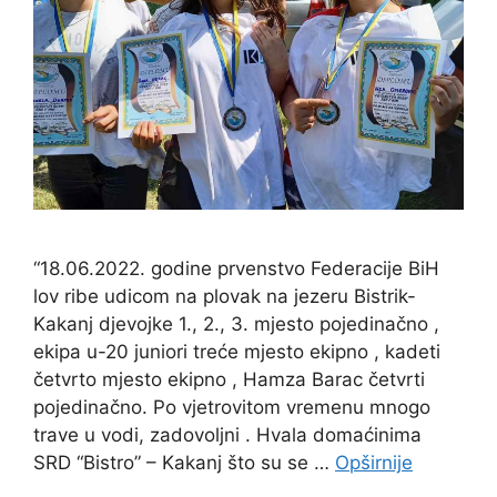
“18.06.2022. godine prvenstvo Federacije BiH
lov ribe udicom na plovak na jezeru Bistrik-
Kakanj djevojke 1., 2., 3. mjesto pojedinačno ,
ekipa u-20 juniori treće mjesto ekipno , kadeti
četvrto mjesto ekipno , Hamza Barac četvrti
pojedinačno. Po vjetrovitom vremenu mnogo
trave u vodi, zadovoljni . Hvala domaćinima
SRD “Bistro” – Kakanj što su se …
Opširnije