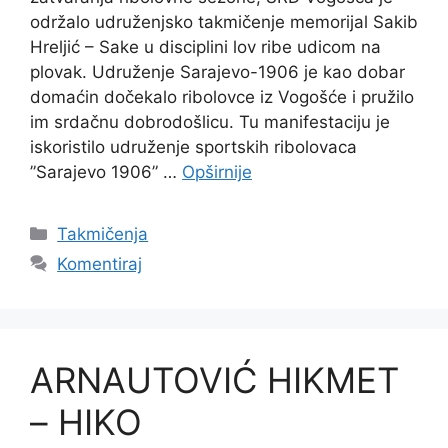
održalo udruženjsko takmičenje memorijal Sakib
Hreljić – Sake u disciplini lov ribe udicom na
plovak. Udruženje Sarajevo-1906 je kao dobar
domaćin dočekalo ribolovce iz Vogošće i pružilo
im srdačnu dobrodošlicu. Tu manifestaciju je
iskoristilo udruženje sportskih ribolovaca
”Sarajevo 1906” …
Opširnije
Takmičenja
Komentiraj
ARNAUTOVIĆ HIKMET
– HIKO