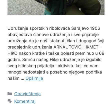
Udruženje sportskih ribolovaca Sarajevo 1906
obavještava članove udruženja i sve prijatelje
udruženja da je naš istaknuti član i dugogodišnji
predsjednik udruženja ARNAUTOVIĆ HIKMET –
HIKO nakon kratke i teške bolesti preminuo u 69
godini. Smrću našeg Hike udruženje je izgubilo
svog istinskog prijatelja i aktivistu koji će nam
mnogo nedostajati a posebno njegova podrška
našim …
Opširnije
Obavještenja
Komentiraj