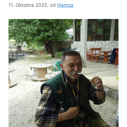
11. Oktobra 2022.
od
Hamza