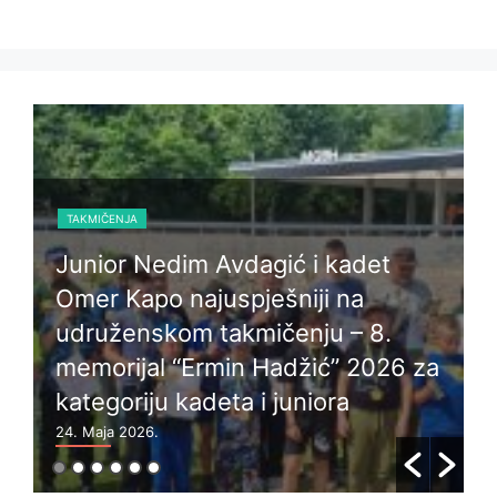
TAKMIČENJA
Junior Nedim Avdagić i kadet
Omer Kapo najuspješniji na
udruženskom takmičenju – 8.
memorijal “Ermin Hadžić” 2026 za
kategoriju kadeta i juniora
24. Maja 2026.
2