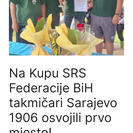
Na Kupu SRS
Federacije BiH
takmičari Sarajevo
1906 osvojili prvo
mjesto!