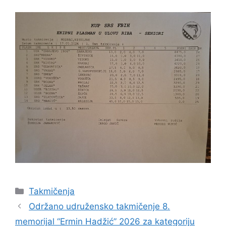
Takmičenja
Održano udružensko takmičenje 8.
memorijal “Ermin Hadžić” 2026 za kategoriju