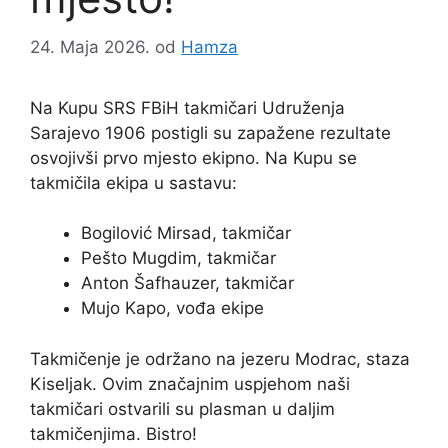
24. Maja 2026.
od
Hamza
Na Kupu SRS FBiH takmičari Udruženja
Sarajevo 1906 postigli su zapažene rezultate
osvojivši prvo mjesto ekipno. Na Kupu se
takmičila ekipa u sastavu:
Bogilović Mirsad, takmičar
Pešto Mugdim, takmičar
Anton Šafhauzer, takmičar
Mujo Kapo, vođa ekipe
Takmičenje je održano na jezeru Modrac, staza
Kiseljak. Ovim značajnim uspjehom naši
takmičari ostvarili su plasman u daljim
takmičenjima. Bistro!