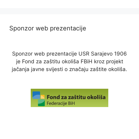
Sponzor web prezentacije
Sponzor web prezentacije USR Sarajevo 1906
je Fond za zaštitu okoliša FBiH kroz projekt
jačanja javne svijesti o značaju zaštite okoliša.