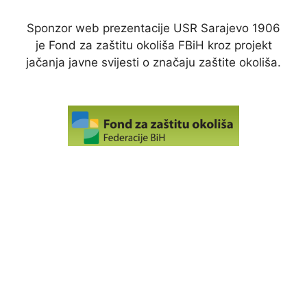
Sponzor web prezentacije USR Sarajevo 1906
je Fond za zaštitu okoliša FBiH kroz projekt
jačanja javne svijesti o značaju zaštite okoliša.