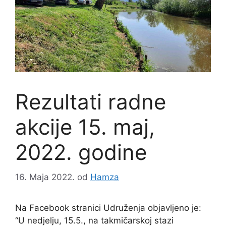
Rezultati radne
akcije 15. maj,
2022. godine
16. Maja 2022.
od
Hamza
Na Facebook stranici Udruženja objavljeno je:
“U nedjelju, 15.5., na takmičarskoj stazi