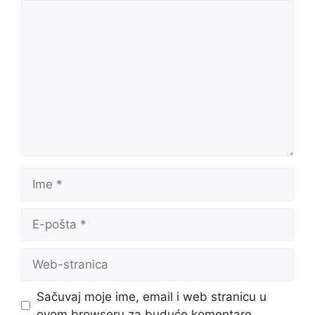
Sačuvaj moje ime, email i web stranicu u
ovom browseru za buduće komentare.