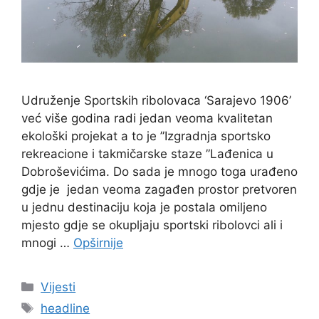
Udruženje Sportskih ribolovaca ‘Sarajevo 1906’
već više godina radi jedan veoma kvalitetan
ekološki projekat a to je ”Izgradnja sportsko
rekreacione i takmičarske staze ”Lađenica u
Dobroševićima. Do sada je mnogo toga urađeno
gdje je jedan veoma zagađen prostor pretvoren
u jednu destinaciju koja je postala omiljeno
mjesto gdje se okupljaju sportski ribolovci ali i
mnogi …
Opširnije
Vijesti
headline