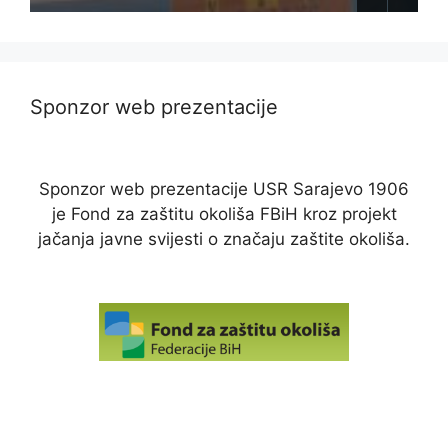
Sponzor web prezentacije
Sponzor web prezentacije USR Sarajevo 1906
je Fond za zaštitu okoliša FBiH kroz projekt
jačanja javne svijesti o značaju zaštite okoliša.