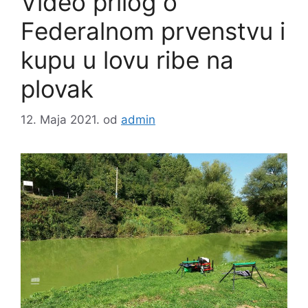
Video prilog o
Federalnom prvenstvu i
kupu u lovu ribe na
plovak
12. Maja 2021.
od
admin