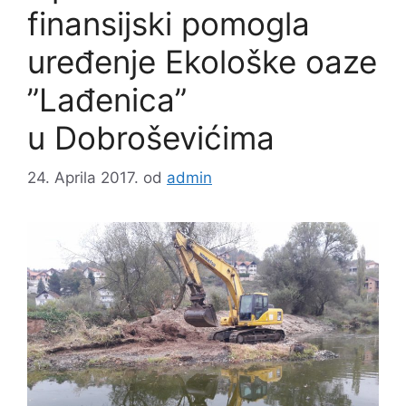
finansijski pomogla
uređenje Ekološke oaze
”Lađenica”
u Dobroševićima
24. Aprila 2017.
od
admin