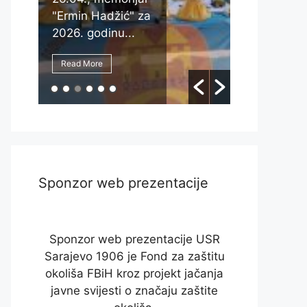
"Ermin Hadžić" za
oktobra 20
2026. godinu...
godine,...
Read More
Read More
Sponzor web prezentacije
Sponzor web prezentacije USR
Sarajevo 1906 je Fond za zaštitu
okoliša FBiH kroz projekt jačanja
javne svijesti o značaju zaštite