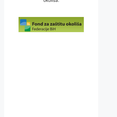
okoliša.