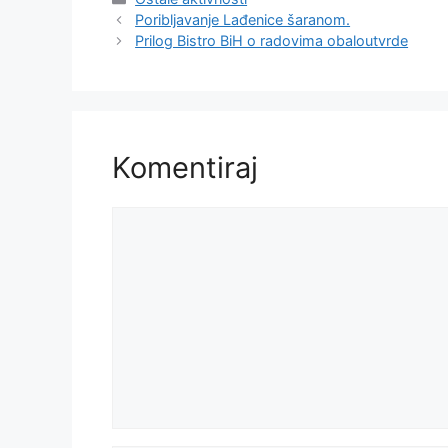
Poribljavanje Lađenice šaranom.
Prilog Bistro BiH o radovima obaloutvrde
Komentiraj