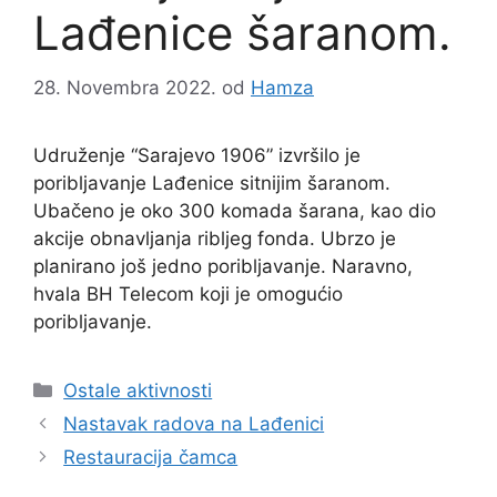
Lađenice šaranom.
28. Novembra 2022.
od
Hamza
Udruženje “Sarajevo 1906” izvršilo je
poribljavanje Lađenice sitnijim šaranom.
Ubačeno je oko 300 komada šarana, kao dio
akcije obnavljanja ribljeg fonda. Ubrzo je
planirano još jedno poribljavanje. Naravno,
hvala BH Telecom koji je omogućio
poribljavanje.
Ostale aktivnosti
Nastavak radova na Lađenici
Restauracija čamca