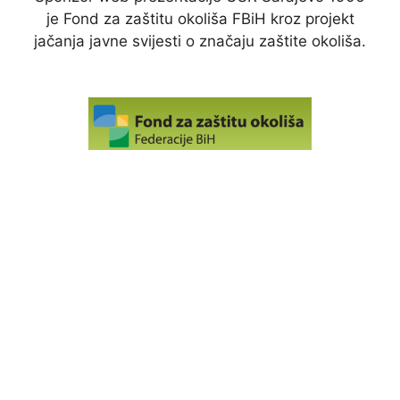
je Fond za zaštitu okoliša FBiH kroz projekt
jačanja javne svijesti o značaju zaštite okoliša.