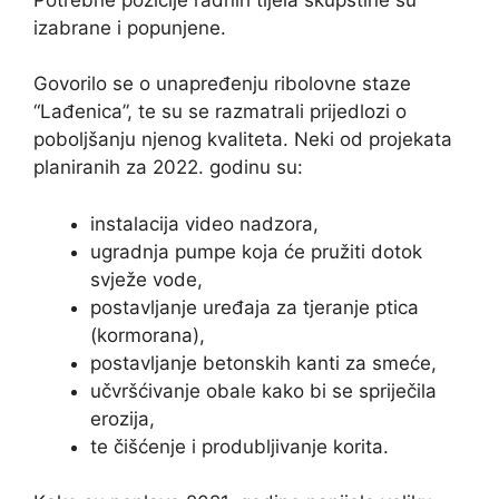
izabrane i popunjene.
Govorilo se o unapređenju ribolovne staze
“Lađenica”, te su se razmatrali prijedlozi o
poboljšanju njenog kvaliteta. Neki od projekata
planiranih za 2022. godinu su:
instalacija video nadzora,
ugradnja pumpe koja će pružiti dotok
svježe vode,
postavljanje uređaja za tjeranje ptica
(kormorana),
postavljanje betonskih kanti za smeće,
učvršćivanje obale kako bi se spriječila
erozija,
te čišćenje i produbljivanje korita.