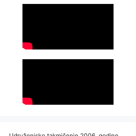
Udruženjsko takmičenje 2006. godine