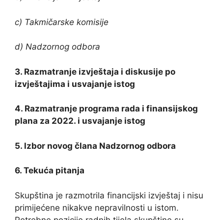
c) Takmičarske komisije
d) Nadzornog odbora
3. Razmatranje izvještaja i diskusije po
izvještajima i usvajanje istog
4. Razmatranje programa rada i finansijskog
plana za 2022. i usvajanje istog
5. lzbor novog člana Nadzornog odbora
6. Tekuća pitanja
Skupština je razmotrila financijski izvještaj i nisu
primijećene nikakve nepravilnosti u istom.
Potrebne pozicije radnih tijela skupštine su