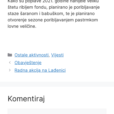
Kako su poplave 2021. godine nanijele veliku
štetu ribljem fondu, planirano je poribljavanje
staze šaranom i babuškom, te je planirano
otvorenje sezone poribljavanjem pastrmkom
lovne veličine.
Ostale aktivnosti
,
Vijesti
Obavještenje
Radna akcija na Lađenici
Komentiraj