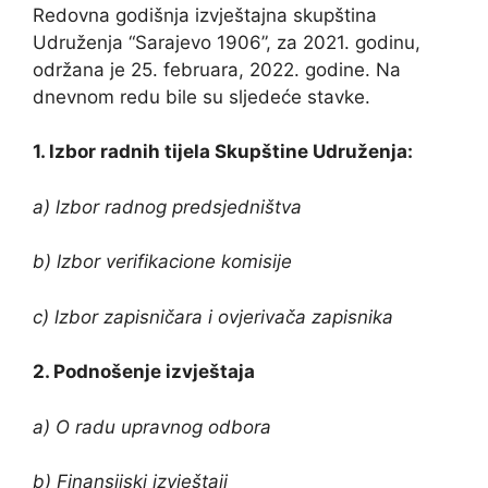
Redovna godišnja izvještajna skupština
Udruženja “Sarajevo 1906”, za 2021. godinu,
održana je 25. februara, 2022. godine. Na
dnevnom redu bile su sljedeće stavke.
1. lzbor radnih tijela Skupštine Udruženja:
a) lzbor radnog predsjedništva
b) lzbor verifikacione komisije
c) lzbor zapisničara i ovjerivača zapisnika
2. Podnošenje izvještaja
a) O radu upravnog odbora
b) Finansijski izvještaji