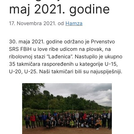
maj 2021. godine
17. Novembra 2021.
od
Hamza
30. maja 2021. godine održano je Prvenstvo
SRS FBiH u love ribe udicom na plovak, na
ribolovnoj stazi “Lađenica”. Nastupilo je ukupno
35 takmičara raspoređenih u kategorije U-15,
U-20, U-25. Naši takmičari bili su najuspiješniji.