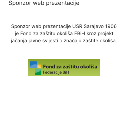
Sponzor web prezentacije
Sponzor web prezentacije USR Sarajevo 1906
je Fond za zaštitu okoliša FBiH kroz projekt
jačanja javne svijesti o značaju zaštite okoliša.