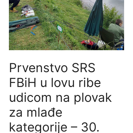
Prvenstvo SRS
FBiH u lovu ribe
udicom na plovak
za mlađe
kategorije – 30.