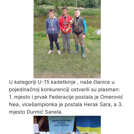
U kategoriji U-15 kadetkinje , naše članice u
pojedinačnoj konkurenciji ostvarili su plasman:
1. mjesto i prvak Federacije postala je Omerović
Nea, vicešampionka je postala Herak Sara, a 3.
mjesto Durmić Sanela.