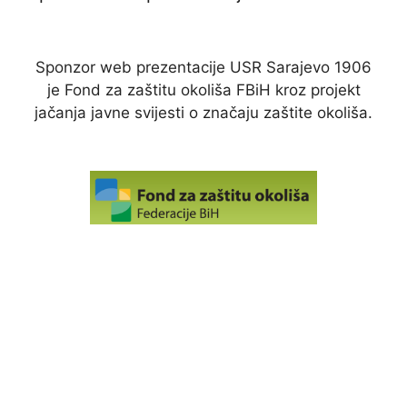
Sponzor web prezentacije USR Sarajevo 1906
je Fond za zaštitu okoliša FBiH kroz projekt
jačanja javne svijesti o značaju zaštite okoliša.