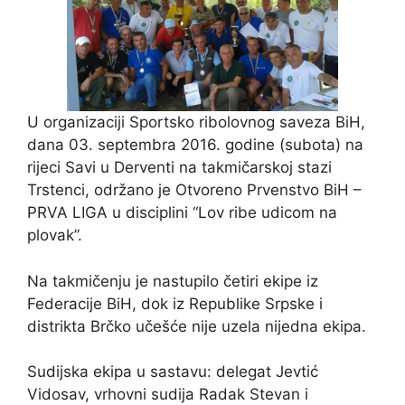
U organizaciji Sportsko ribolovnog saveza BiH,
dana 03. septembra 2016. godine (subota) na
rijeci Savi u Derventi na takmičarskoj stazi
Trstenci, održano je Otvoreno Prvenstvo BiH –
PRVA LIGA u disciplini “Lov ribe udicom na
plovak”.
Na takmičenju je nastupilo četiri ekipe iz
Federacije BiH, dok iz Republike Srpske i
distrikta Brčko učešće nije uzela nijedna ekipa.
Sudijska ekipa u sastavu: delegat Jevtić
Vidosav, vrhovni sudija Radak Stevan i