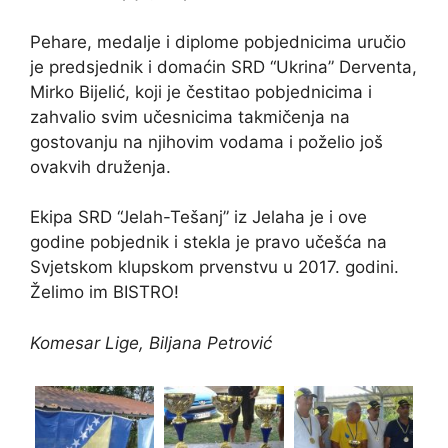
Pehare, medalje i diplome pobjednicima uručio
je predsjednik i domaćin SRD “Ukrina” Derventa,
Mirko Bijelić, koji je čestitao pobjednicima i
zahvalio svim učesnicima takmičenja na
gostovanju na njihovim vodama i poželio još
ovakvih druženja.
Ekipa SRD “Jelah-Tešanj” iz Jelaha je i ove
godine pobjednik i stekla je pravo učešća na
Svjetskom klupskom prvenstvu u 2017. godini.
Želimo im BISTRO!
Komesar Lige, Biljana Petrović