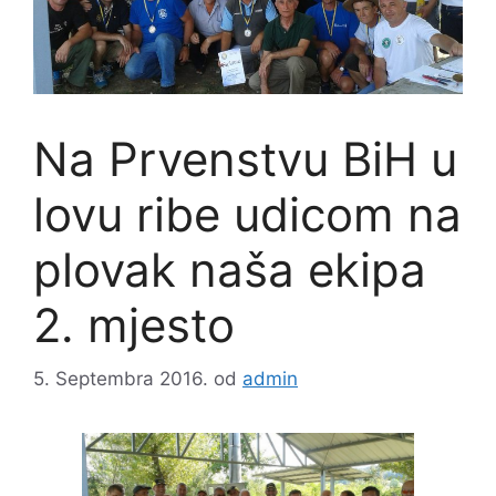
Na Prvenstvu BiH u
lovu ribe udicom na
plovak naša ekipa
2. mjesto
5. Septembra 2016.
od
admin