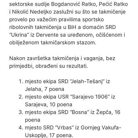
sektorske sudije Bogdanović Ratko, Pećić Ratko
i Nikolić Nedeljko zaslužni su što se takmičenje
provelo po važećim pravilima sportsko
ribolovnih takmičenja u BiH a domaćin SRD
“Ukrina” iz Dervente sa uređenom, očišćenom i
obilježenom takmičarskom stazom.
Nakon završetka takmičenja i vaganja, bez
primjedbi, obrađeni su rezultati.
mjesto ekipa SRD “Jelah-Tešanj” iz
Jelaha, 7 poena
mjesto ekipa USR “Sarajevo 1906” iz
Sarajeva, 10 poena
mjesto ekipa SRD “Bosna” iz Žepča, 16
poena
mjesto SRD “Vrbas” iz Gornjeg Vakufa-
Uskoplje, 17 poena.