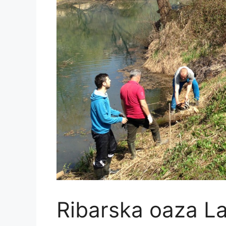
Ribarska oaza L