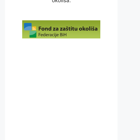
okoliša.