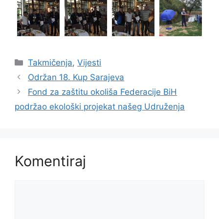
Takmičenja
,
Vijesti
Održan 18. Kup Sarajeva
Fond za zaštitu okoliša Federacije BiH
podržao ekološki projekat našeg Udruženja
Komentiraj