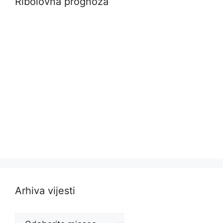
Ribolovna prognoza
Arhiva vijesti