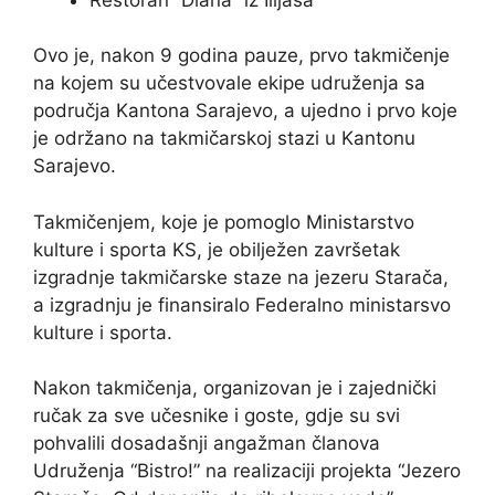
Ovo je, nakon 9 godina pauze, prvo takmičenje
na kojem su učestvovale ekipe udruženja sa
područja Kantona Sarajevo, a ujedno i prvo koje
je održano na takmičarskoj stazi u Kantonu
Sarajevo.
Takmičenjem, koje je pomoglo Ministarstvo
kulture i sporta KS, je obilježen završetak
izgradnje takmičarske staze na jezeru Starača,
a izgradnju je finansiralo Federalno ministarsvo
kulture i sporta.
Nakon takmičenja, organizovan je i zajednički
ručak za sve učesnike i goste, gdje su svi
pohvalili dosadašnji angažman članova
Udruženja “Bistro!” na realizaciji projekta “Jezero