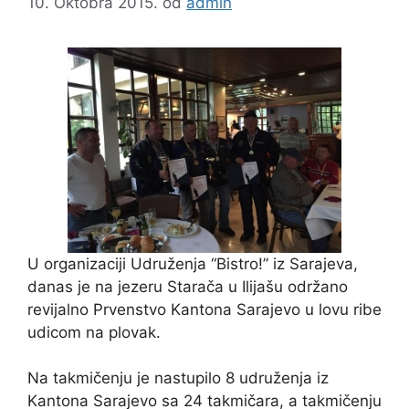
10. Oktobra 2015.
od
admin
U organizaciji Udruženja “Bistro!” iz Sarajeva,
danas je na jezeru Starača u Ilijašu održano
revijalno Prvenstvo Kantona Sarajevo u lovu ribe
udicom na plovak.
Na takmičenju je nastupilo 8 udruženja iz
Kantona Sarajevo sa 24 takmičara, a takmičenju