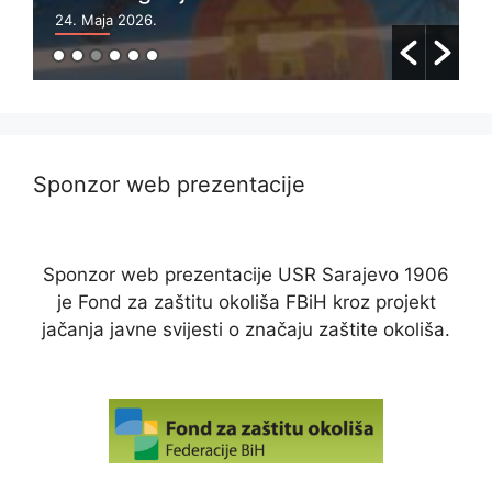
24. Maja 2026.
6
Sponzor web prezentacije
Sponzor web prezentacije USR Sarajevo 1906
je Fond za zaštitu okoliša FBiH kroz projekt
jačanja javne svijesti o značaju zaštite okoliša.