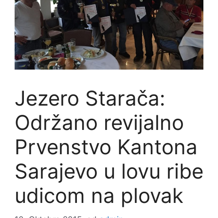
Jezero Starača:
Održano revijalno
Prvenstvo Kantona
Sarajevo u lovu ribe
udicom na plovak