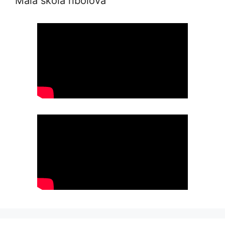
Mala škola ribolova