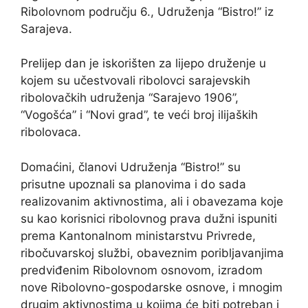
Ribolovnom području 6., Udruženja “Bistro!” iz
Sarajeva.
Prelijep dan je iskorišten za lijepo druženje u
kojem su učestvovali ribolovci sarajevskih
ribolovačkih udruženja “Sarajevo 1906”,
“Vogošća” i “Novi grad”, te veći broj ilijaških
ribolovaca.
Domaćini, članovi Udruženja “Bistro!” su
prisutne upoznali sa planovima i do sada
realizovanim aktivnostima, ali i obavezama koje
su kao korisnici ribolovnog prava dužni ispuniti
prema Kantonalnom ministarstvu Privrede,
ribočuvarskoj službi, obaveznim poribljavanjima
predviđenim Ribolovnom osnovom, izradom
nove Ribolovno-gospodarske osnove, i mnogim
drugim aktivnostima u kojima će biti potreban i