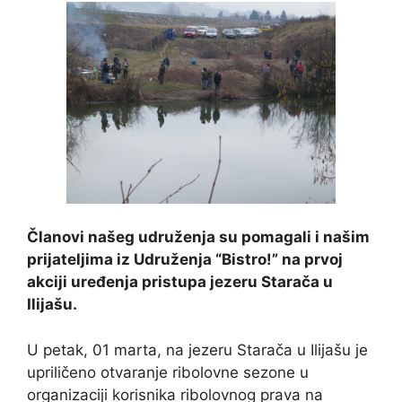
Članovi našeg udruženja su pomagali i našim
prijateljima iz Udruženja “Bistro!” na prvoj
akciji uređenja pristupa jezeru Starača u
Ilijašu.
U petak, 01 marta, na jezeru Starača u Ilijašu je
upriličeno otvaranje ribolovne sezone u
organizaciji korisnika ribolovnog prava na