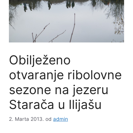
Obilježeno
otvaranje ribolovne
sezone na jezeru
Starača u Ilijašu
2. Marta 2013.
od
admin