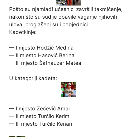
Pošto su njamlađi učesnici završili takmičenje,
nakon što su sudije obavile vaganje njihovih
ulova, proglašeni su i pobjednici.
Kadetkinje:
— I mjesto Hodžić Medina
— II mjesto Hasović Berina
— III mjesto Šafhauzer Matea
U kategoriji kadeta:
— I mjesto Zečević Amar
— II mjesto Turčilo Kerim
— III mjesto Turčilo Kenan