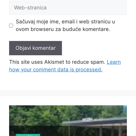
Sačuvaj moje ime, email i web stranicu u
ovom browseru za buduće komentare.
This site uses Akismet to reduce spam.
Learn
how your comment data is processed.