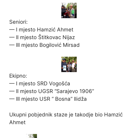
Seniori:
— I mjesto Hamzić Ahmet
— II mjesto Štitkovac Nijaz
— III mjesto Bogilović Mirsad
Ekipno:
— I mjesto SRD Vogošća
— II mjesto UGSR “Sarajevo 1906”
— III mjesto USR ” Bosna” Ilidža
Ukupni pobjednik staze je takodje bio Hamzić
Ahmet