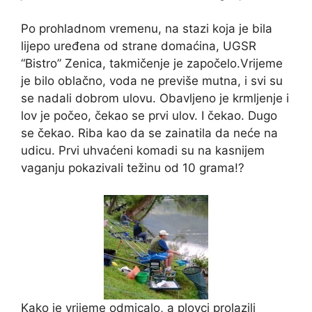
Po prohladnom vremenu, na stazi koja je bila
lijepo uređena od strane domaćina, UGSR
“Bistro” Zenica, takmičenje je započelo.Vrijeme
je bilo oblačno, voda ne previše mutna, i svi su
se nadali dobrom ulovu. Obavljeno je krmljenje i
lov je počeo, čekao se prvi ulov. I čekao. Dugo
se čekao. Riba kao da se zainatila da neće na
udicu. Prvi uhvaćeni komadi su na kasnijem
vaganju pokazivali težinu od 10 grama!?
Kako je vrijeme odmicalo, a plovci prolazili