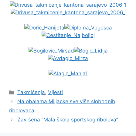
Takmičenja
,
Vijesti
Na obalama Miljacke sve više slobodnih
ribolovaca
Završena “Mala škola sportskog ribolova”