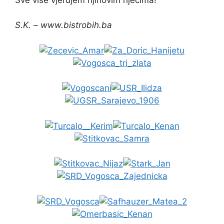
S.K. – www.bistrobih.ba