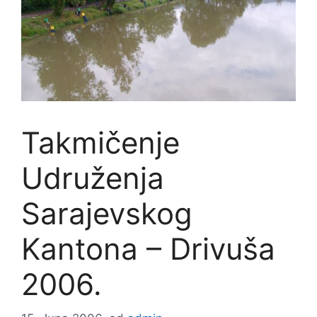
Takmičenje
Udruženja
Sarajevskog
Kantona – Drivuša
2006.