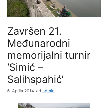
Završen 21.
Međunarodni
memorijalni turnir
‘Simić –
Salihspahić’
6. Aprila 2014.
od
admin