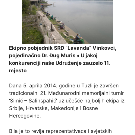
Ekipno pobjednik SRD “Lavanda” Vinkovci,
pojedinačno Dr. Đug Muris ♦ U jakoj
konkurenciji naše Udruženje zauzelo 11.
mjesto
Dana 5. aprila 2014. godine u Tuzli je završen
tradicionalni 21. Međunarodni memorijalni turnir
‘Simić – Salihspahić’ uz učešće najboljih ekipa iz
Srbije, Hrvatske, Makedonije i Bosne
Hercegovine.
Bila je to revija reprezentativaca i svjetskih