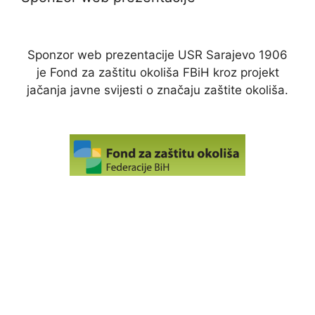
Sponzor web prezentacije USR Sarajevo 1906
je Fond za zaštitu okoliša FBiH kroz projekt
jačanja javne svijesti o značaju zaštite okoliša.