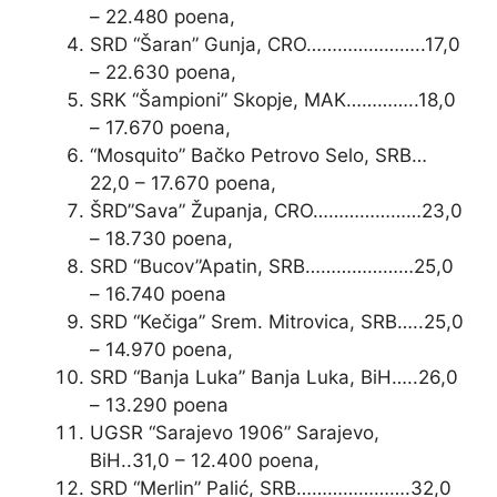
– 22.480 poena,
SRD “Šaran” Gunja, CRO…………………..17,0
– 22.630 poena,
SRK “Šampioni” Skopje, MAK…………..18,0
– 17.670 poena,
“Mosquito” Bačko Petrovo Selo, SRB…
22,0 – 17.670 poena,
ŠRD”Sava” Županja, CRO…………………23,0
– 18.730 poena,
SRD “Bucov”Apatin, SRB…………………25,0
– 16.740 poena
SRD “Kečiga” Srem. Mitrovica, SRB…..25,0
– 14.970 poena,
SRD “Banja Luka” Banja Luka, BiH…..26,0
– 13.290 poena
UGSR “Sarajevo 1906” Sarajevo,
BiH..31,0 – 12.400 poena,
SRD “Merlin” Palić, SRB………………….32,0