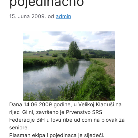
pojedinačno
15. Juna 2009.
od
admin
Dana 14.06.2009 godine, u Velikoj Kladuši na
rijeci Glini, završeno je Prvenstvo SRS
Federacije BiH u lovu ribe udicom na plovak za
seniore.
Plasman ekipa i pojedinaca je sljedeći.