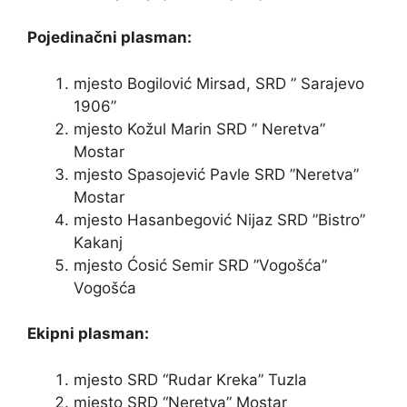
Pojedinačni plasman:
mjesto Bogilović Mirsad, SRD ” Sarajevo
1906”
mjesto Kožul Marin SRD ” Neretva”
Mostar
mjesto Spasojević Pavle SRD ”Neretva”
Mostar
mjesto Hasanbegović Nijaz SRD ”Bistro”
Kakanj
mjesto Ćosić Semir SRD ”Vogošća”
Vogošća
Ekipni plasman:
mjesto SRD “Rudar Kreka” Tuzla
mjesto SRD “Neretva” Mostar