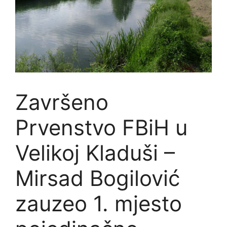
Završeno
Prvenstvo FBiH u
Velikoj Kladuši –
Mirsad Bogilović
zauzeo 1. mjesto