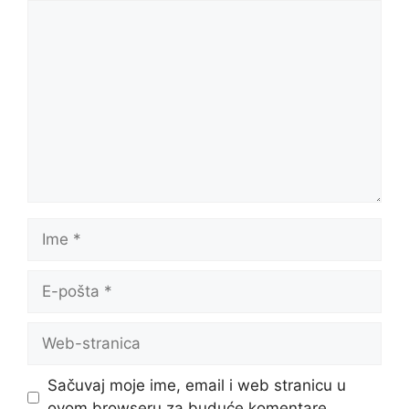
Sačuvaj moje ime, email i web stranicu u
ovom browseru za buduće komentare.