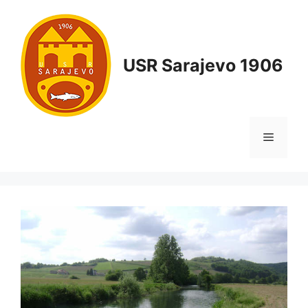
USR Sarajevo 1906